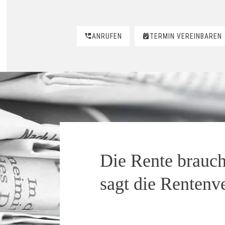
ANRUFEN
TERMIN VEREINBAREN
Die Rente brauch
sagt die Rentenv