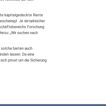
erte kapitalgedeckte Rente
scheinigt. Je detailreicher
eschäftsbereichs Forschung
hinzu: „Wir suchen nach
 solche bieten auch
nden lassen. Da eine
 sich privat um die Sicherung