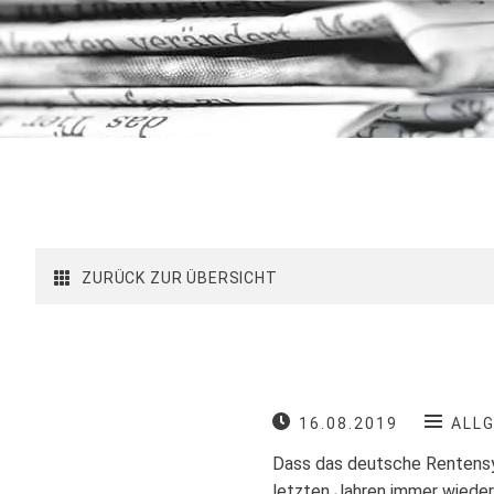
ZURÜCK ZUR ÜBERSICHT
16.08.2019
ALL
Dass das deutsche Rentensys
letzten Jahren immer wieder