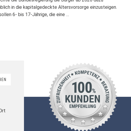
üblich in die kapitalgedeckte Altersvorsorge einzusteigen.
ollen 6- bis 17-Jährige, die eine …
REN
Ort