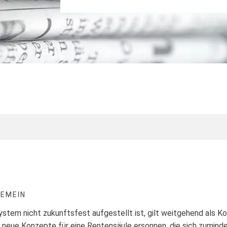
GEMEIN
tem nicht zukunftsfest aufgestellt ist, gilt weitgehend als Ko
 neue Konzepte für eine Rentensäule ersonnen, die sich zuminde