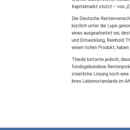
Kapitalmarkt stützt – von „E
Die Deutsche Rentenversiche
kürzlich unter die Lupe geno
eines ausgearbeitet sei, de
und Entwicklung, Reinhold Th
einem tollen Produkt, haben 
Thiede betonte jedoch, dass
fondsgebundene Rentenpolice
staatliche Lösung noch eine 
ihres Lebensstandards im Al