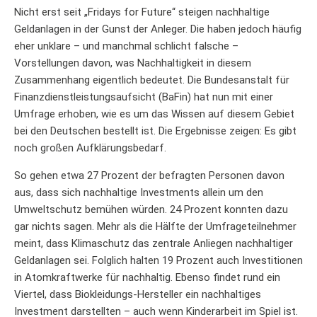
Nicht erst seit „Fridays for Future“ steigen nachhaltige
Geldanlagen in der Gunst der Anleger. Die haben jedoch häufig
eher unklare – und manchmal schlicht falsche –
Vorstellungen davon, was Nachhaltigkeit in diesem
Zusammenhang eigentlich bedeutet. Die Bundesanstalt für
Finanzdienstleistungsaufsicht (BaFin) hat nun mit einer
Umfrage erhoben, wie es um das Wissen auf diesem Gebiet
bei den Deutschen bestellt ist. Die Ergebnisse zeigen: Es gibt
noch großen Aufklärungsbedarf.
So gehen etwa 27 Prozent der befragten Personen davon
aus, dass sich nachhaltige Investments allein um den
Umweltschutz bemühen würden. 24 Prozent konnten dazu
gar nichts sagen. Mehr als die Hälfte der Umfrageteilnehmer
meint, dass Klimaschutz das zentrale Anliegen nachhaltiger
Geldanlagen sei. Folglich halten 19 Prozent auch Investitionen
in Atomkraftwerke für nachhaltig. Ebenso findet rund ein
Viertel, dass Biokleidungs-Hersteller ein nachhaltiges
Investment darstellten – auch wenn Kinderarbeit im Spiel ist.