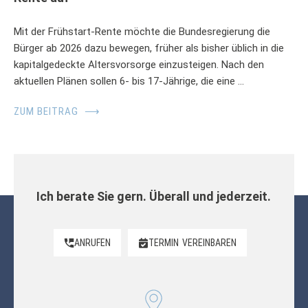
Mit der Frühstart-Rente möchte die Bundesregierung die
Bürger ab 2026 dazu bewegen, früher als bisher üblich in die
kapitalgedeckte Altersvorsorge einzusteigen. Nach den
aktuellen Plänen sollen 6- bis 17-Jährige, die eine …
ZUM BEITRAG
⟶
Ich berate Sie gern. Überall und jederzeit.
ANRUFEN
TERMIN
VEREINBAREN