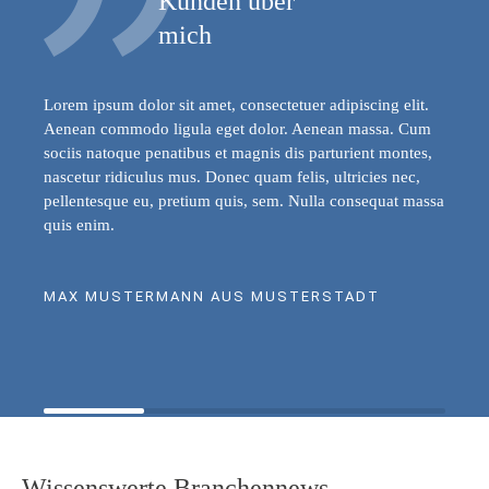
Kunden über
mich
Lorem ipsum dolor sit amet, consectetuer adipiscing elit.
Aenean commodo ligula eget dolor. Aenean massa. Cum
sociis natoque penatibus et magnis dis parturient montes,
nascetur ridiculus mus. Donec quam felis, ultricies nec,
pellentesque eu, pretium quis, sem. Nulla consequat massa
quis enim.
MAX MUSTERMANN AUS MUSTERSTADT
Wissenswerte Branchennews