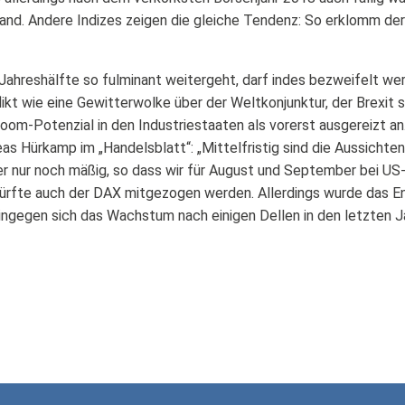
and. Andere Indizes zeigen die gleiche Tendenz: So erklomm de
Jahreshälfte so fulminant weitergeht, darf indes bezweifelt we
kt wie eine Gewitterwolke über der Weltkonjunktur, der Brexit 
om-Potenzial in den Industriestaaten als vorerst ausgereizt an.
 Hürkamp im „Handelsblatt“: „Mittelfristig sind die Aussichten
 nur noch mäßig, so dass wir für August und September bei US-
dürfte auch der DAX mitgezogen werden. Allerdings wurde das 
ingegen sich das Wachstum nach einigen Dellen in den letzten Ja