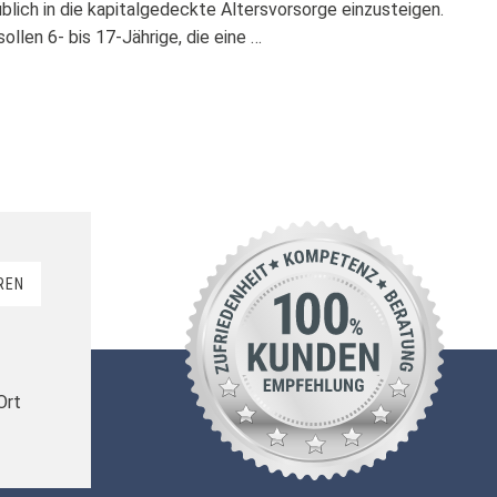
üblich in die kapitalgedeckte Altersvorsorge einzusteigen.
ollen 6- bis 17-Jährige, die eine …
REN
Ort