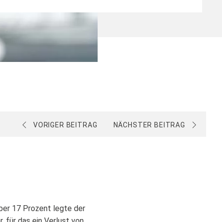
VORIGER BEITRAG
NÄCHSTER BEITRAG
über 17 Prozent legte der
 für das ein Verlust von