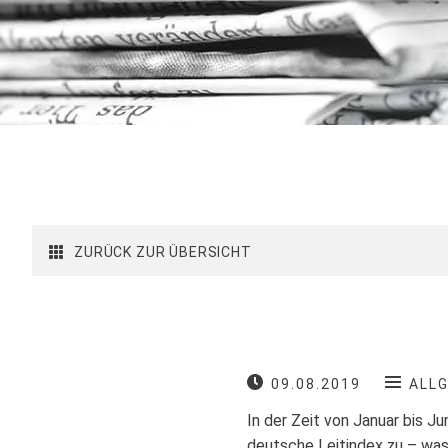
ZURÜCK ZUR ÜBERSICHT
09.08.2019
ALL
In der Zeit von Januar bis J
deutsche Leitindex zu – was 