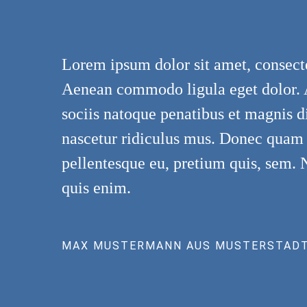
Lorem ipsum dolor sit amet, consecte
Aenean commodo ligula eget dolor.
sociis natoque penatibus et magnis d
nascetur ridiculus mus. Donec quam fe
pellentesque eu, pretium quis, sem.
quis enim.
MAX MUSTERMANN AUS MUSTERSTAD