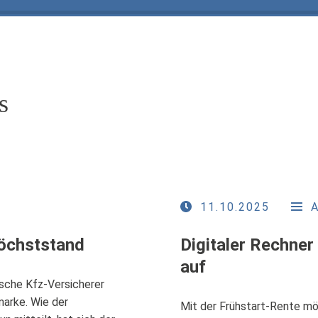
s
11.10.2025
Höchststand
Digitaler Rechner
auf
sche Kfz-Versicherer
marke. Wie der
Mit der Frühstart-Rente mö