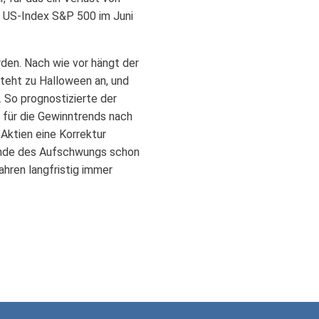
r US-Index S&P 500 im Juni
rden. Nach wie vor hängt der
steht zu Halloween an, und
 So prognostizierte der
 für die Gewinntrends nach
Aktien eine Korrektur
Ende des Aufschwungs schon
hren langfristig immer