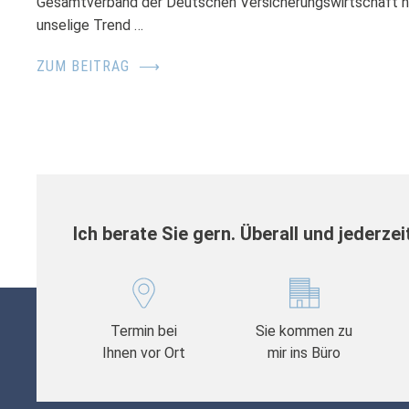
Gesamtverband der Deutschen Versicherungswirtschaft nun
unselige Trend …
ZUM BEITRAG
⟶
Ich berate Sie gern. Überall und jederzei
Termin bei
Sie kommen zu
Ihnen vor Ort
mir ins Büro