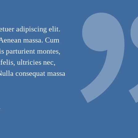
tuer adipiscing elit.
 Aenean massa. Cum
is parturient montes,
lis, ultricies nec,
 Nulla consequat massa
T