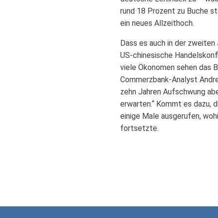
rund 18 Prozent zu Buche st
ein neues Allzeithoch.
Dass es auch in der zweiten 
US-chinesische Handelskonfli
viele Ökonomen sehen das Bo
Commerzbank-Analyst Andreas
zehn Jahren Aufschwung aber
erwarten.“ Kommt es dazu, 
einige Male ausgerufen, woh
fortsetzte.