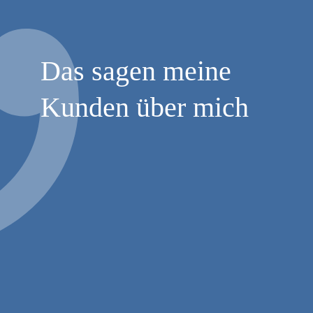
Das sagen meine
Kunden über mich