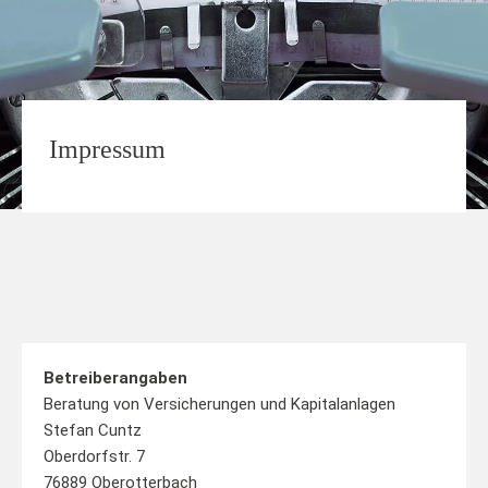
Impressum
Betreiberangaben
Beratung von Versicherungen und Kapitalanlagen
Stefan Cuntz
Oberdorfstr. 7
76889 Oberotterbach