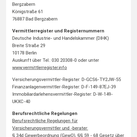
Bergzabern
Königstraße 61
76887 Bad Bergzabern
Vermittlerregister und Registernummern
Deutsche Industrie- und Handelskammer (DIHK)
Breite Straße 29
10178 Berlin
Auskunft über Tel.: 030 20308-0 oder unter
www.vermittlerregister.info
Versicherungsvermittler-Register: D-GCS6-TY2JW-55
Finanzanlagenvermittler-Register: D-F-149-87EJ-39
Immobiliardarlehensvermittler-Register: D-W-149-
UKXC-40
Berufsrechtliche Regelungen
Berufsrechtliche Regelungen für
Versicherungsvermittler und -berater:
§ 34d Gewerbeordnung (GewO), §§ 59 - 68 Gesetz über