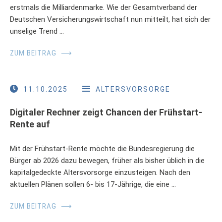
erstmals die Milliardenmarke. Wie der Gesamtverband der
Deutschen Versicherungswirtschaft nun mitteilt, hat sich der
unselige Trend …
ZUM BEITRAG
⟶
11.10.2025
ALTERSVORSORGE
Digitaler Rechner zeigt Chancen der Frühstart-
Rente auf
Mit der Frühstart-Rente möchte die Bundesregierung die
Bürger ab 2026 dazu bewegen, früher als bisher üblich in die
kapitalgedeckte Altersvorsorge einzusteigen. Nach den
aktuellen Plänen sollen 6- bis 17-Jährige, die eine …
ZUM BEITRAG
⟶