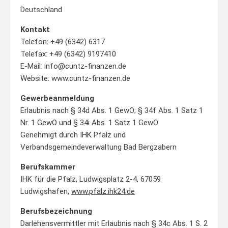
Deutschland
Kontakt
Telefon: +49 (6342) 6317
Telefax: +49 (6342) 9197410
E-Mail: info@cuntz-finanzen.de
Website: www.cuntz-finanzen.de
Gewerbeanmeldung
Erlaubnis nach § 34d Abs. 1 GewO; § 34f Abs. 1 Satz 1
Nr. 1 GewO und § 34i Abs. 1 Satz 1 GewO
Genehmigt durch IHK Pfalz und
Verbandsgemeindeverwaltung Bad Bergzabern
Berufskammer
IHK für die Pfalz, Ludwigsplatz 2-4, 67059
Ludwigshafen,
www.pfalz.ihk24.de
Berufsbezeichnung
Darlehensvermittler mit Erlaubnis nach § 34c Abs. 1 S. 2