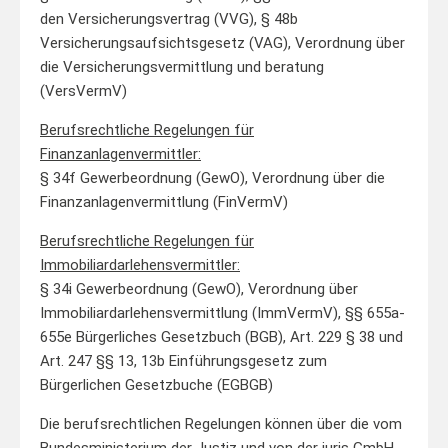
den Versicherungsvertrag (VVG), § 48b
Versicherungsaufsichtsgesetz (VAG), Verordnung über
die Versicherungsvermittlung und beratung
(VersVermV)
Berufsrechtliche Regelungen für
Finanzanlagenvermittler:
§ 34f Gewerbeordnung (GewO), Verordnung über die
Finanzanlagenvermittlung (FinVermV)
Berufsrechtliche Regelungen für
Immobiliardarlehensvermittler:
§ 34i Gewerbeordnung (GewO), Verordnung über
Immobiliardarlehensvermittlung (ImmVermV), §§ 655a-
655e Bürgerliches Gesetzbuch (BGB), Art. 229 § 38 und
Art. 247 §§ 13, 13b Einführungsgesetz zum
Bürgerlichen Gesetzbuche (EGBGB)
Die berufsrechtlichen Regelungen können über die vom
Bundesministerium der Justiz und von der juris GmbH