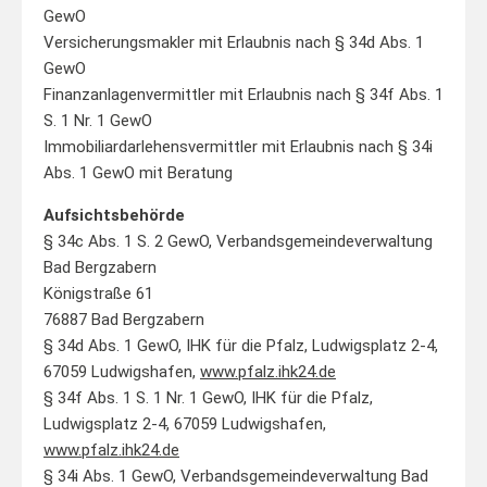
GewO
Versicherungsmakler mit Erlaubnis nach § 34d Abs. 1
GewO
Finanzanlagenvermittler mit Erlaubnis nach § 34f Abs. 1
S. 1 Nr. 1 GewO
Immobiliardarlehensvermittler mit Erlaubnis nach § 34i
Abs. 1 GewO mit Beratung
Aufsichtsbehörde
§ 34c Abs. 1 S. 2 GewO, Verbandsgemeindeverwaltung
Bad Bergzabern
Königstraße 61
76887 Bad Bergzabern
§ 34d Abs. 1 GewO, IHK für die Pfalz, Ludwigsplatz 2-4,
67059 Ludwigshafen,
www.pfalz.ihk24.de
§ 34f Abs. 1 S. 1 Nr. 1 GewO, IHK für die Pfalz,
Ludwigsplatz 2-4, 67059 Ludwigshafen,
www.pfalz.ihk24.de
§ 34i Abs. 1 GewO, Verbandsgemeindeverwaltung Bad