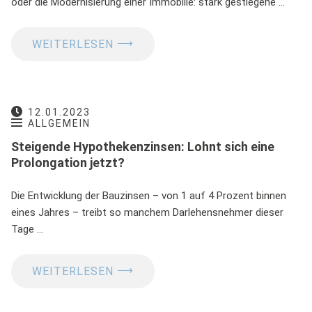
oder die Modernisierung einer Immobilie: stark gestiegene …
⟶
WEITERLESEN
12.01.2023
ALLGEMEIN
Steigende Hypothekenzinsen: Lohnt sich eine
Prolongation jetzt?
Die Entwicklung der Bauzinsen – von 1 auf 4 Prozent binnen
eines Jahres – treibt so manchem Darlehensnehmer dieser
Tage …
⟶
WEITERLESEN