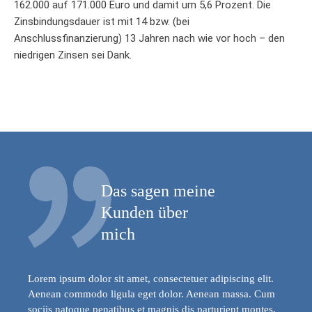
162.000 auf 171.000 Euro und damit um 5,6 Prozent. Die
Zinsbindungsdauer ist mit 14 bzw. (bei
Anschlussfinanzierung) 13 Jahren nach wie vor hoch – den
niedrigen Zinsen sei Dank.
Das sagen meine
Kunden über
mich
Lorem ipsum dolor sit amet, consectetuer adipiscing elit.
Aenean commodo ligula eget dolor. Aenean massa. Cum
sociis natoque penatibus et magnis dis parturient montes,