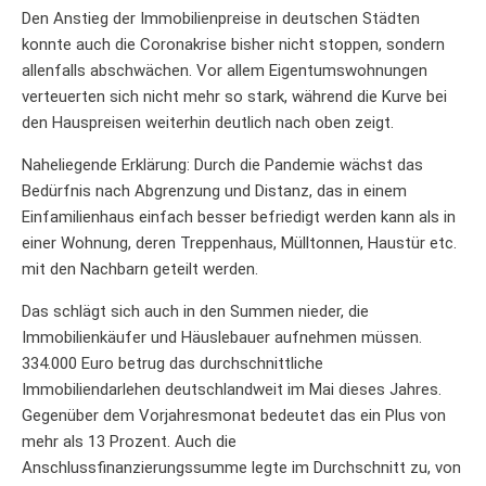
Den Anstieg der Immobilienpreise in deutschen Städten
konnte auch die Coronakrise bisher nicht stoppen, sondern
allenfalls abschwächen. Vor allem Eigentumswohnungen
verteuerten sich nicht mehr so stark, während die Kurve bei
den Hauspreisen weiterhin deutlich nach oben zeigt.
Naheliegende Erklärung: Durch die Pandemie wächst das
Bedürfnis nach Abgrenzung und Distanz, das in einem
Einfamilienhaus einfach besser befriedigt werden kann als in
einer Wohnung, deren Treppenhaus, Mülltonnen, Haustür etc.
mit den Nachbarn geteilt werden.
Das schlägt sich auch in den Summen nieder, die
Immobilienkäufer und Häuslebauer aufnehmen müssen.
334.000 Euro betrug das durchschnittliche
Immobiliendarlehen deutschlandweit im Mai dieses Jahres.
Gegenüber dem Vorjahresmonat bedeutet das ein Plus von
mehr als 13 Prozent. Auch die
Anschlussfinanzierungssumme legte im Durchschnitt zu, von