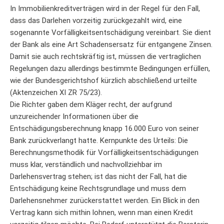
In Immobilienkreditverträgen wird in der Regel für den Fall,
dass das Darlehen vorzeitig zurückgezahlt wird, eine
sogenannte Vorfälligkeitsentschädigung vereinbart. Sie dient
der Bank als eine Art Schadensersatz für entgangene Zinsen.
Damit sie auch rechtskräftig ist, müssen die vertraglichen
Regelungen dazu allerdings bestimmte Bedingungen erfüllen,
wie der Bundesgerichtshof kürzlich abschließend urteilte
(Aktenzeichen XI ZR 75/23).
Die Richter gaben dem Kläger recht, der aufgrund
unzureichender Informationen über die
Entschädigungsberechnung knapp 16.000 Euro von seiner
Bank zurückverlangt hatte. Kernpunkte des Urteils: Die
Berechnungsmethodik für Vorfälligkeitsentschädigungen
muss klar, verständlich und nachvollziehbar im
Darlehensvertrag stehen; ist das nicht der Fall, hat die
Entschädigung keine Rechtsgrundlage und muss dem
Darlehensnehmer zurückerstattet werden. Ein Blick in den
Vertrag kann sich mithin lohnen, wenn man einen Kredit