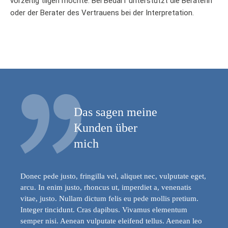
vorzeitig tilgen möchte. Bei Bedarf unterstützt die Beraterin
oder der Berater des Vertrauens bei der Interpretation.
Das sagen meine
Kunden über
mich
Donec pede justo, fringilla vel, aliquet nec, vulputate eget,
arcu. In enim justo, rhoncus ut, imperdiet a, venenatis
vitae, justo. Nullam dictum felis eu pede mollis pretium.
Integer tincidunt. Cras dapibus. Vivamus elementum
semper nisi. Aenean vulputate eleifend tellus. Aenean leo