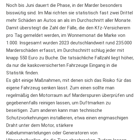
Noch bis Juni dauert die Phase, in der Marder besonders
bisswütig sind. Im Mai richten sie statistisch fast zwei Drittel
mehr Schäden an Autos an als im Durchschnitt aller Monate.
Damit übersteigt die Zahl der Fälle, die den Kfz-Versicherern
pro Tag gemeldet werden, im Wonnemonat die Marke von
1.000. Insgesamt wurden 2023 deutschlandweit rund 235.000
Marderschäden erfasst, im Durchschnitt schlug jeder mit
knapp 550 Euro zu Buche. Die tatsächliche Fallzahl liegt höher,
da nur die kaskoversicherten Fahrzeuge Eingang in die
Statistik finden.
Es gibt einige Maßnahmen, mit denen sich das Risiko für das
eigene Fahrzeug senken lässt. Zum einen sollte man
regelmäßig den Motorraum auf Marderspuren überprüfen und
gegebenenfalls reinigen lassen, um Duftmarken zu
beseitigen. Zum anderen kann man technische
Schutzvorkehrungen installieren, etwa einen engmaschigen
Draht unter dem Motor, stärkere
Kabelummantelungen oder Generatoren von