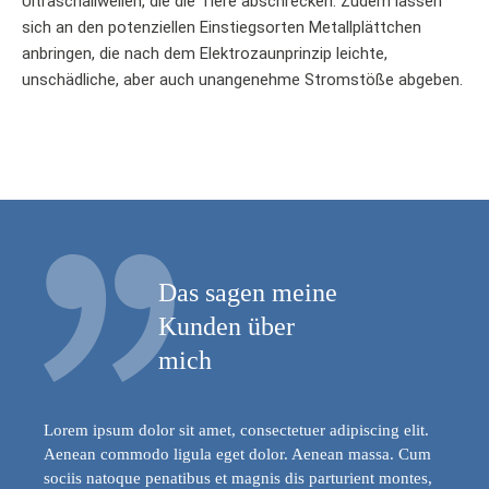
Ultraschallwellen, die die Tiere abschrecken. Zudem lassen
sich an den potenziellen Einstiegsorten Metallplättchen
anbringen, die nach dem Elektrozaunprinzip leichte,
unschädliche, aber auch unangenehme Stromstöße abgeben.
Das sagen meine
Kunden über
mich
Lorem ipsum dolor sit amet, consectetuer adipiscing elit.
Aenean commodo ligula eget dolor. Aenean massa. Cum
sociis natoque penatibus et magnis dis parturient montes,