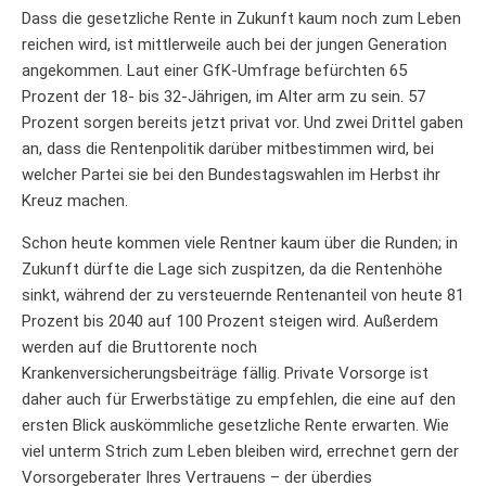
Dass die gesetzliche Rente in Zukunft kaum noch zum Leben
reichen wird, ist mittlerweile auch bei der jungen Generation
angekommen. Laut einer GfK-Umfrage befürchten 65
Prozent der 18- bis 32-Jährigen, im Alter arm zu sein. 57
Prozent sorgen bereits jetzt privat vor. Und zwei Drittel gaben
an, dass die Rentenpolitik darüber mitbestimmen wird, bei
welcher Partei sie bei den Bundestagswahlen im Herbst ihr
Kreuz machen.
Schon heute kommen viele Rentner kaum über die Runden; in
Zukunft dürfte die Lage sich zuspitzen, da die Rentenhöhe
sinkt, während der zu versteuernde Rentenanteil von heute 81
Prozent bis 2040 auf 100 Prozent steigen wird. Außerdem
werden auf die Bruttorente noch
Krankenversicherungsbeiträge fällig. Private Vorsorge ist
daher auch für Erwerbstätige zu empfehlen, die eine auf den
ersten Blick auskömmliche gesetzliche Rente erwarten. Wie
viel unterm Strich zum Leben bleiben wird, errechnet gern der
Vorsorgeberater Ihres Vertrauens – der überdies