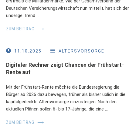
erstmals die Milliardenmarke. Wie der Gesamtverband der
Deutschen Versicherungswirtschaft nun mitteilt, hat sich der
unselige Trend …
ZUM BEITRAG
⟶
11.10.2025
ALTERSVORSORGE
Digitaler Rechner zeigt Chancen der Frühstart-
Rente auf
Mit der Frühstart-Rente möchte die Bundesregierung die
Bürger ab 2026 dazu bewegen, früher als bisher üblich in die
kapitalgedeckte Altersvorsorge einzusteigen. Nach den
aktuellen Plänen sollen 6- bis 17-Jährige, die eine …
ZUM BEITRAG
⟶