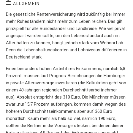
ALLGEMEIN
Die gesetzliche Rentenversicherung wird zukünftig bei immer
mehr Ruheständlern nicht mehr zum Leben reichen. Das gilt
prinzipiell für alle Bundesländer und Landkreise. Wie viel privat
angespart werden sollte, um den Lebensstandard auch im
Alter halten zu können, hängt jedoch stark vom Wohnort ab.
Denn die Lebenshaltungskosten und Lohniveaus differieren in
Deutschland stark.
Einen besonders hohen Anteil ihres Einkommens, nämlich 5,8
Prozent, müssen laut Prognos-Berechnungen die Hamburger
in private Altersvorsorge investieren (die Kalkulation geht von
einem 40-jährigen regionalen Durchschnittsarbeitnehmer
aus). Absolut entspricht das 310 Euro. Die Münchner müssen
zwar „nur“ 5,7 Prozent aufbringen, kommen damit wegen des
höheren Durchschnittseinkommens aber auf 360 Euro
monatlich. Kaum mehr als halb so viel, nämlich 190 Euro,
sollten die Berliner in die Vorsorge stecken, bei denen dieser
Betrag allerdings 4,9 Prozent des Einkommens ausmacht.