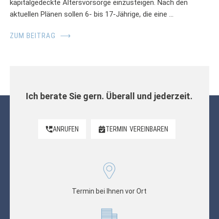
kapitalgedeckte Altersvorsorge einzusteigen. Nach den
aktuellen Plänen sollen 6- bis 17-Jährige, die eine …
ZUM BEITRAG
⟶
Ich berate Sie gern. Überall und jederzeit.
ANRUFEN
TERMIN
VEREINBAREN
Termin bei Ihnen vor Ort