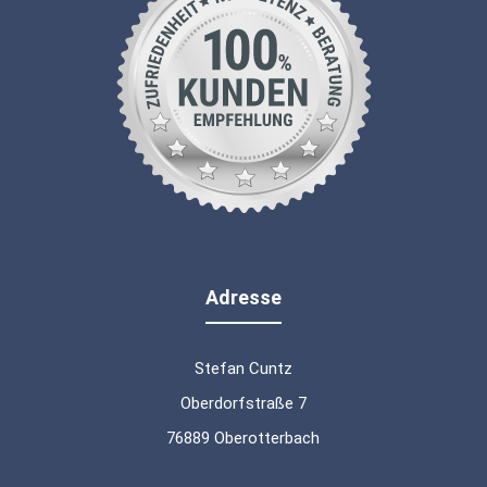
Adresse
Stefan Cuntz
Oberdorfstraße 7
76889 Oberotterbach