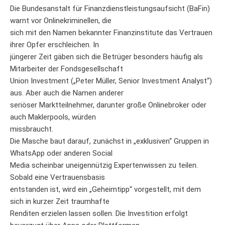
Die Bundesanstalt für Finanzdienstleistungsaufsicht (BaFin)
warnt vor Onlinekriminellen, die
sich mit den Namen bekannter Finanzinstitute das Vertrauen
ihrer Opfer erschleichen. In
jüngerer Zeit gäben sich die Betrüger besonders häufig als
Mitarbeiter der Fondsgesellschaft
Union Investment („Peter Müller, Senior Investment Analyst“)
aus. Aber auch die Namen anderer
seriöser Marktteilnehmer, darunter große Onlinebroker oder
auch Maklerpools, würden
missbraucht.
Die Masche baut darauf, zunächst in „exklusiven“ Gruppen in
WhatsApp oder anderen Social
Media scheinbar uneigennützig Expertenwissen zu teilen.
Sobald eine Vertrauensbasis
entstanden ist, wird ein „Geheimtipp“ vorgestellt, mit dem
sich in kurzer Zeit traumhafte
Renditen erzielen lassen sollen. Die Investition erfolgt