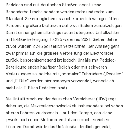
Pedelecs sind auf deutschen Straßen längst keine
Besonderheit mehr, sondern werden mehr und mehr zum
Standard. Sie ermöglichen es auch körperlich weniger fitten
Personen, größere Distanzen auf zwei Rädern zurückzulegen.
Damit einher gehen allerdings rasant steigende Unfallzahlen
mit E-Bike-Beteiligung, 17.285 waren es 2021. Sieben Jahre
zuvor wurden 2.245 polizeilich verzeichnet. Der Anstieg geht
zwar primär auf die größere Verbreitung der Elektroräder
zurück, besorgniserregend ist jedoch: Unfälle mit Pedelec-
Beteiligung enden häufiger tödlich oder mit schweren
Verletzungen als solche mit „normalen“ Fahrrädern („Pedelec“
und „E-Bike“ werden hier synonym verwendet, wenngleich
nicht alle E-Bikes Pedelecs sind).
Die Unfallforschung der deutschen Versicherer (UDV) regt
daher an, die Maximalgeschwindigkeit insbesondere bei schon
älteren Fahrern zu drosseln – auf das Tempo, das diese
jeweils auch ohne Motorunterstützung noch erreichen
könnten. Damit würde das Unfallrisiko deutlich gesenkt,