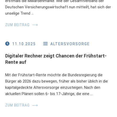
erstmals die Milliardenmarke. Wie der Gesamtverband der
Deutschen Versicherungswirtschaft nun mitteilt, hat sich der
unselige Trend …
ZUM BEITRAG
⟶
11.10.2025
ALTERSVORSORGE
Digitaler Rechner zeigt Chancen der Frühstart-
Rente auf
Mit der Frühstart-Rente möchte die Bundesregierung die
Bürger ab 2026 dazu bewegen, früher als bisher üblich in die
kapitalgedeckte Altersvorsorge einzusteigen. Nach den
aktuellen Plänen sollen 6- bis 17-Jährige, die eine …
ZUM BEITRAG
⟶