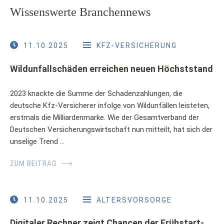
Wissenswerte Branchennews
11.10.2025
KFZ-VERSICHERUNG
Wildunfallschäden erreichen neuen Höchststand
2023 knackte die Summe der Schadenzahlungen, die
deutsche Kfz-Versicherer infolge von Wildunfällen leisteten,
erstmals die Milliardenmarke. Wie der Gesamtverband der
Deutschen Versicherungswirtschaft nun mitteilt, hat sich der
unselige Trend …
ZUM BEITRAG
⟶
11.10.2025
ALTERSVORSORGE
Digitaler Rechner zeigt Chancen der Frühstart-