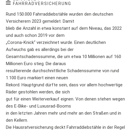
FAHRRADVERSICHERUNG
Rund 150.000 Fahrraddiebstähle wurden den deutschen
Versicherern 2023 gemeldet. Damit
blieb die Anzahl in etwa konstant auf dem Niveau, das 2022
und auch schon 2019 vor dem
„Corona-Knick“ verzeichnet wurde. Einen deutlichen
Aufwuchs gab es allerdings bei der
Gesamtschadenssumme, die um etwa 10 Millionen auf 160
Millionen Euro stieg. Die daraus
resultierende durchschnittliche Schadenssumme von rund
1.100 Euro markiert einen neuen
Rekord. Hauptgrund dürfte sein, dass vor allem hochwertige
Räder gestohlen werden, die sich
gut für einen Weiterverkauf eignen. Von denen stehen wegen
des E-Bike- und Luxusrad-Booms
in den letzten Jahren mehr und mehr an den Straßen und in
den Kellern.
Die Hausratversicherung deckt Fahrraddiebstähle in der Regel