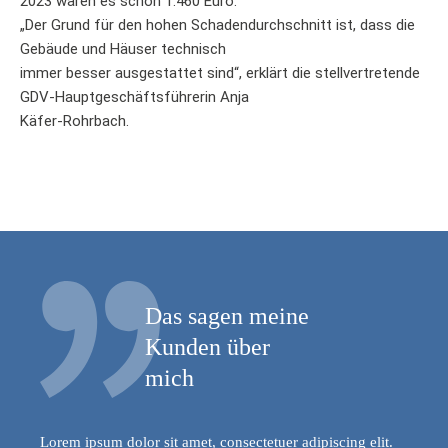
2023 waren es schon 1.460 Euro.
„Der Grund für den hohen Schadendurchschnitt ist, dass die
Gebäude und Häuser technisch
immer besser ausgestattet sind“, erklärt die stellvertretende
GDV-Hauptgeschäftsführerin Anja
Käfer-Rohrbach.
Das sagen meine
Kunden über
mich
Lorem ipsum dolor sit amet, consectetuer adipiscing elit.