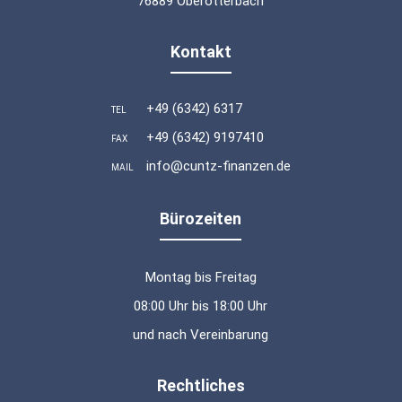
76889 Oberotterbach
Kontakt
+49 (6342) 6317
TEL
+49 (6342) 9197410
FAX
info@cuntz-finanzen.de
MAIL
Bürozeiten
Montag bis Freitag
08:00 Uhr bis 18:00 Uhr
und nach Vereinbarung
Rechtliches