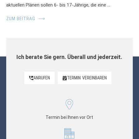
aktuellen Plänen sollen 6- bis 17-Jährige, die eine …
ZUM BEITRAG
⟶
Ich berate Sie gern. Überall und jederzeit.
ANRUFEN
TERMIN
VEREINBAREN
Termin bei Ihnen vor Ort