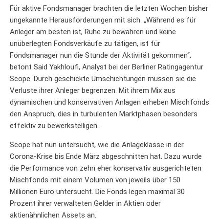
Für aktive Fondsmanager brachten die letzten Wochen bisher
ungekannte Herausforderungen mit sich. „Während es für
Anleger am besten ist, Ruhe zu bewahren und keine
unüberlegten Fondsverkäufe zu tätigen, ist für
Fondsmanager nun die Stunde der Aktivität gekommen“,
betont Said Yakhloufi, Analyst bei der Berliner Ratingagentur
Scope. Durch geschickte Umschichtungen müssen sie die
Verluste ihrer Anleger begrenzen. Mit ihrem Mix aus
dynamischen und konservativen Anlagen erheben Mischfonds
den Anspruch, dies in turbulenten Marktphasen besonders
effektiv zu bewerkstelligen.
Scope hat nun untersucht, wie die Anlageklasse in der
Corona-Krise bis Ende März abgeschnitten hat. Dazu wurde
die Performance von zehn eher konservativ ausgerichteten
Mischfonds mit einem Volumen von jeweils über 150
Millionen Euro untersucht. Die Fonds legen maximal 30
Prozent ihrer verwalteten Gelder in Aktien oder
aktienähnlichen Assets an.