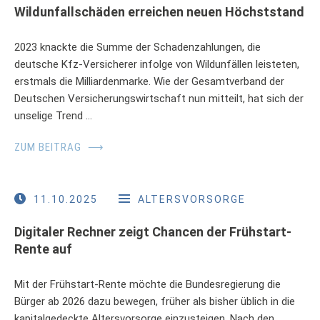
Wildunfallschäden erreichen neuen Höchststand
2023 knackte die Summe der Schadenzahlungen, die
deutsche Kfz-Versicherer infolge von Wildunfällen leisteten,
erstmals die Milliardenmarke. Wie der Gesamtverband der
Deutschen Versicherungswirtschaft nun mitteilt, hat sich der
unselige Trend …
ZUM BEITRAG
⟶
11.10.2025
ALTERSVORSORGE
Digitaler Rechner zeigt Chancen der Frühstart-
Rente auf
Mit der Frühstart-Rente möchte die Bundesregierung die
Bürger ab 2026 dazu bewegen, früher als bisher üblich in die
kapitalgedeckte Altersvorsorge einzusteigen. Nach den