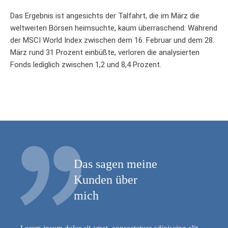
Das Ergebnis ist angesichts der Talfahrt, die im März die
weltweiten Börsen heimsuchte, kaum überraschend: Während
der MSCI World Index zwischen dem 16. Februar und dem 28.
März rund 31 Prozent einbüßte, verloren die analysierten
Fonds lediglich zwischen 1,2 und 8,4 Prozent.
Das sagen meine
Kunden über
mich
Lorem ipsum dolor sit amet, consectetuer adipiscing elit.