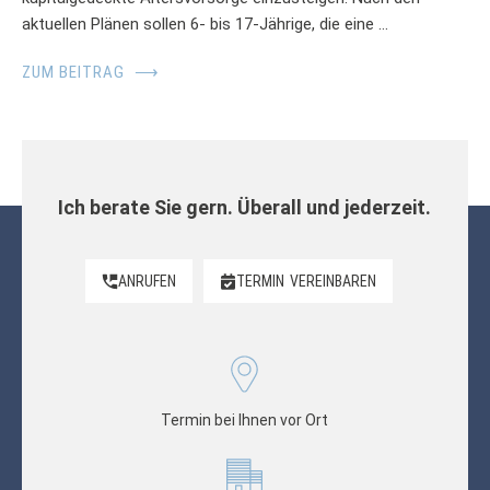
aktuellen Plänen sollen 6- bis 17-Jährige, die eine …
ZUM BEITRAG
⟶
Ich berate Sie gern. Überall und jederzeit.
ANRUFEN
TERMIN
VEREINBAREN
Termin bei Ihnen vor Ort