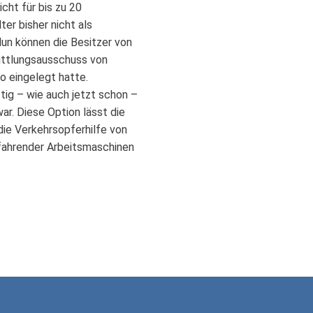
cht für bis zu 20
er bisher nicht als
Nun können die Besitzer von
ittlungsausschuss von
o eingelegt hatte.
tig – wie auch jetzt schon –
ar. Diese Option lässt die
die Verkehrsopferhilfe von
stfahrender Arbeitsmaschinen