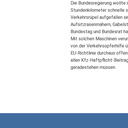
Die Bundesregierung wollte i
Stundenkilometer schnelle s
Verkehrsrüpel aufgefallen si
Aufsitzrasenmähern, Gabels
Bundestag und Bundesrat hat
Mit solchen Maschinen verur
von der Verkehrsopferhilfe ü
EU-Richtlinie durchaus offen
allen Kfz-Haftpflicht-Beitra
geradestehen müssen.