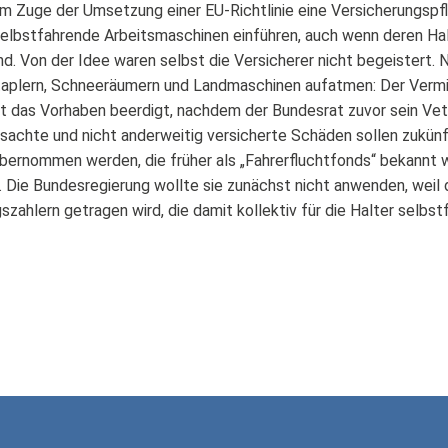
m Zuge der Umsetzung einer EU-Richtlinie eine Versicherungspfli
elbstfahrende Arbeitsmaschinen einführen, auch wenn deren Halt
nd. Von der Idee waren selbst die Versicherer nicht begeistert. 
taplern, Schneeräumern und Landmaschinen aufatmen: Der Verm
 das Vorhaben beerdigt, nachdem der Bundesrat zuvor sein Vet
sachte und nicht anderweitig versicherte Schäden sollen zukünf
bernommen werden, die früher als „Fahrerfluchtfonds“ bekannt w
. Die Bundesregierung wollte sie zunächst nicht anwenden, weil 
gszahlern getragen wird, die damit kollektiv für die Halter selb