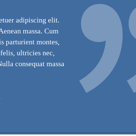
tuer adipiscing elit.
 Aenean massa. Cum
is parturient montes,
lis, ultricies nec,
 Nulla consequat massa
T