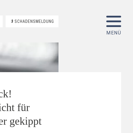
SCHADENSMELDUNG
ck!
cht für
r gekippt