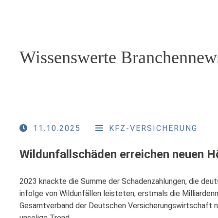
Wissenswerte Branchennew
11.10.2025
KFZ-VERSICHERUNG
Wildunfallschäden erreichen neuen 
2023 knackte die Summe der Schadenzahlungen, die deut
infolge von Wildunfällen leisteten, erstmals die Milliarden
Gesamtverband der Deutschen Versicherungswirtschaft nun
unselige Trend …