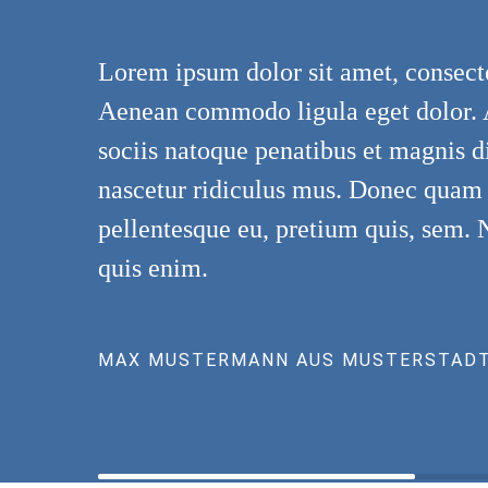
Lorem ipsum dolor sit amet, consecte
Aenean commodo ligula eget dolor.
sociis natoque penatibus et magnis d
nascetur ridiculus mus. Donec quam fe
pellentesque eu, pretium quis, sem.
quis enim.
MAX MUSTERMANN AUS MUSTERSTAD