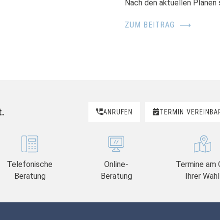
Nach den aktuellen Plänen s
ZUM BEITRAG
⟶
t.
ANRUFEN
TERMIN
VEREINBA
Telefonische
Online-
Termine am 
Beratung
Beratung
Ihrer Wahl