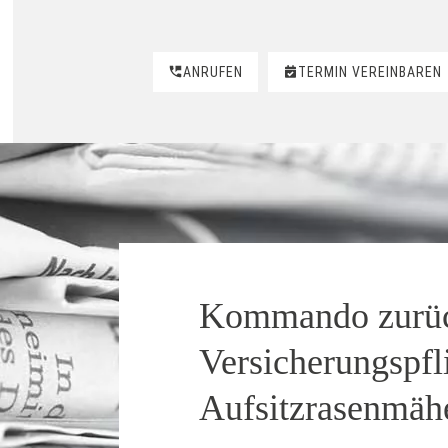
ANRUFEN
TERMIN VEREINBAREN
Kommando zurü
Versicherungspfli
Aufsitzrasenmähe