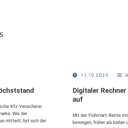
s
11.10.2025
Höchststand
Digitaler Rechner
auf
sche Kfz-Versicherer
marke. Wie der
Mit der Frühstart-Rente mö
 mitteilt, hat sich der
bewegen, früher als bisher 