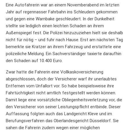
Eine Autofahrerin war an einem Novemberabend im letzten
Jahr auf regennasser Fahrbahn ins Schleudern gekommen
und gegen eine Warnbake geschleudert. In der Dunkelheit
stellte sie lediglich einen leichten Schaden an ihrem
Außenspiegel fest. Die Polizei hinzuzuziehen hielt sie deshalb
nicht für nötig – und fuhr nach Hause. Erst am nächsten Tag
bemerkte sie Kratzer an ihrem Fahrzeug und erstattete eine
polizeiliche Meldung. Ein Sachverständiger taxierte daraufhin
den Schaden auf 10.400 Euro.
Zwar hatte die Fahrerin eine Vollkaskoversicherung
abgeschlossen, doch der Versicherer warf ihr unerlaubtes
Entfernen vom Unfallort vor. So habe beispielsweise ihre
Fahrtüchtigkeit nicht amtlich festgestellt werden können.
Damit liege eine vorsätzliche Obliegenheitsverletzung vor, die
den Versicherer von seiner Leistungspflicht entbinde. Dieser
Auffassung folgten auch das Landgericht Kleve und im
Berufungsverfahren das Oberlandesgericht Düsseldorf. Sie
sahen die Fahrerin zudem wegen einer möglichen