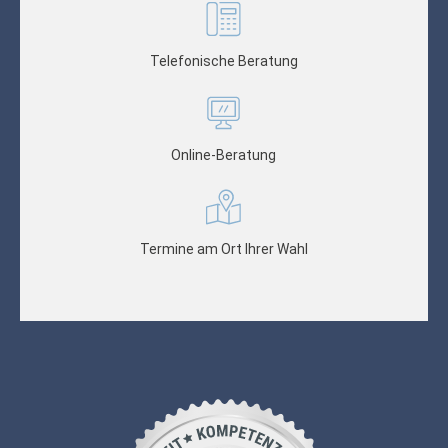
Telefonische Beratung
Online-Beratung
Termine am Ort Ihrer Wahl