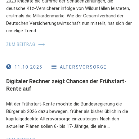
2023 knackte die Summe der Schadenzahlungen, die
deutsche Kfz-Versicherer infolge von Wildunfällen leisteten,
erstmals die Milliardenmarke. Wie der Gesamtverband der
Deutschen Versicherungswirtschaft nun mitteilt, hat sich der
unselige Trend …
ZUM BEITRAG
⟶
11.10.2025
ALTERSVORSORGE
Digitaler Rechner zeigt Chancen der Frühstart-
Rente auf
Mit der Frühstart-Rente möchte die Bundesregierung die
Bürger ab 2026 dazu bewegen, früher als bisher üblich in die
kapitalgedeckte Altersvorsorge einzusteigen. Nach den
aktuellen Plänen sollen 6- bis 17-Jährige, die eine …