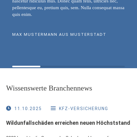
nascetur ridiculus mus. Donec quam felis, ultricies nec,
pellentesque eu, pretium quis, sem. Nulla consequat massa
quis enim.
MAX MUSTERMANN AUS MUSTERSTADT
Wissenswerte Branchennews
11.10.2025
KFZ-VERSICHERUNG
Wildunfallschäden erreichen neuen Höchststand