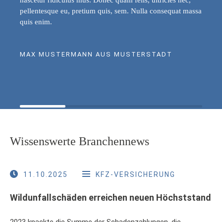
pellentesque eu, pretium quis, sem. Nulla consequat massa
quis enim.
MAX MUSTERMANN AUS MUSTERSTADT
Wissenswerte Branchennews
11.10.2025
KFZ-VERSICHERUNG
Wildunfallschäden erreichen neuen Höchststand
2023 knackte die Summe der Schadenzahlungen, die