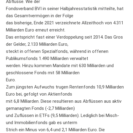
Abflüsse. Wie der
Fondsverband BVI in seiner Halbjahresstatistik mitteilte, hat
das Gesamtvermögen in der Folge
das bisherige, Ende 2021 verzeichnete Allzeithoch von 4.311
Milliarden Euro erneut erreicht.
Das entspricht fast einer Verdoppelung seit 2014. Das Gros
der Gelder, 2.133 Milliarden Euro,
steckt in offenen Spezialfonds, während in offenen
Publikumsfonds 1.490 Milliarden verwaltet
werden. Hinzu kommen Mandate mit 630 Milliarden und
geschlossene Fonds mit 58 Milliarden
Euro.
Zum jüngsten Aufwuchs trugen Rentenfonds 10,9 Milliarden
Euro bei, gefolgt von Aktienfonds
mit 6,8 Milliarden. Diese resultieren aus Abflüssen aus aktiv
gemanagten Fonds (-2,7 Milliarden)
und Zuflüssen in ETFs (9,5 Milliarden). Lediglich bei Misch-
und Immobilienfonds gab es unterm
Strich ein Minus von 6,4 und 2,1 Milliarden Euro. Die