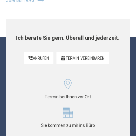
ZUM BEITRAG
⟶
Ich berate Sie gern. Überall und jederzeit.
ANRUFEN
TERMIN
VEREINBAREN
Termin bei Ihnen vor Ort
Sie kommen zu mir ins Büro