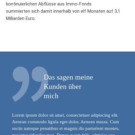
kontinuierlichen Abflüsse aus Immo-Fonds
summierten sich damit innerhalb von elf Monaten auf 3,1
Milliarden Euro.
Das sagen meine
Kunden über
mich
Lorem ipsum dolor sit amet, consectetuer adipiscing elit.
Aenean commodo ligula eget dolor. Aenean massa. Cum
sociis natoque penatibus et magnis dis parturient montes,
nascetur ridiculus mus. Donec quam felis, ultricies nec,