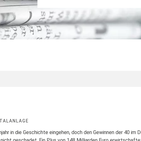
ITALANLAGE
njahr in die Geschichte eingehen, doch den Gewinnen der 40 im 
nicht geschadet. Ein Plus von 148 Milliarden Euro erwirtschafte