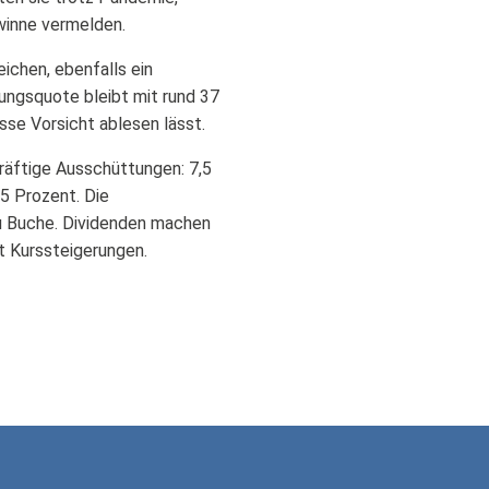
winne vermelden.
eichen, ebenfalls ein
tungsquote bleibt mit rund 37
sse Vorsicht ablesen lässt.
räftige Ausschüttungen: 7,5
,5 Prozent. Die
u Buche. Dividenden machen
t Kurssteigerungen.