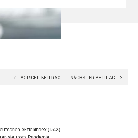
VORIGER BEITRAG
NÄCHSTER BEITRAG
Deutschen Aktienindex (DAX)
ten sie trotz Pandemie,