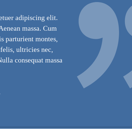
tuer adipiscing elit.
 Aenean massa. Cum
is parturient montes,
lis, ultricies nec,
 Nulla consequat massa
T