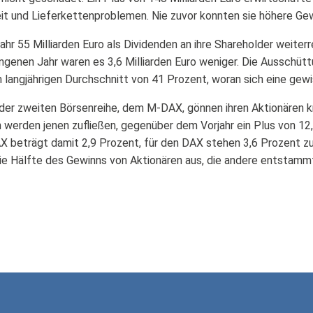
eit und Lieferkettenproblemen. Nie zuvor konnten sie höhere Ge
hr 55 Milliarden Euro als Dividenden an ihre Shareholder weiterr
ngenen Jahr waren es 3,6 Milliarden Euro weniger. Die Ausschüt
 langjährigen Durchschnitt von 41 Prozent, woran sich eine gewi
der zweiten Börsenreihe, dem M-DAX, gönnen ihren Aktionären k
n werden jenen zufließen, gegenüber dem Vorjahr ein Plus von 12
X beträgt damit 2,9 Prozent, für den DAX stehen 3,6 Prozent z
 die Hälfte des Gewinns von Aktionären aus, die andere entstamm