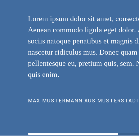
Lorem ipsum dolor sit amet, consecte
Aenean commodo ligula eget dolor.
sociis natoque penatibus et magnis d
nascetur ridiculus mus. Donec quam fe
pellentesque eu, pretium quis, sem.
quis enim.
MAX MUSTERMANN AUS MUSTERSTAD