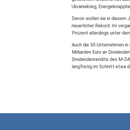
Ukrainekrieg, Energieknapph
Davon wollen sie in diesem Ja
neuerlicher Rekord. Im verga
Prozent allerdings unter dem
Auch die 50 Unternehmen in 
Milliarden Euro an Dividende
Dividendenrendite des M-DA
langfristig im Schnitt etwa