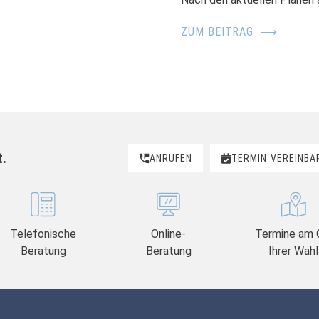
ZUM BEITRAG
⟶
t.
ANRUFEN
TERMIN
VEREINBA
Telefonische
Online-
Termine am 
Beratung
Beratung
Ihrer Wahl