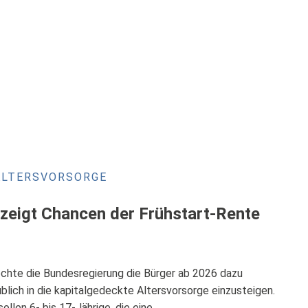
ALTERSVORSORGE
 zeigt Chancen der Frühstart-Rente
chte die Bundesregierung die Bürger ab 2026 dazu
üblich in die kapitalgedeckte Altersvorsorge einzusteigen.
ollen 6- bis 17-Jährige, die eine …