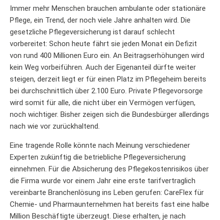
Immer mehr Menschen brauchen ambulante oder stationäre
Pflege, ein Trend, der noch viele Jahre anhalten wird. Die
gesetzliche Pflegeversicherung ist darauf schlecht
vorbereitet: Schon heute fährt sie jeden Monat ein Defizit
von rund 400 Millionen Euro ein. An Beitragserhöhungen wird
kein Weg vorbeiführen. Auch der Eigenanteil dürfte weiter
steigen, derzeit liegt er für einen Platz im Pflegeheim bereits
bei durchschnittlich über 2.100 Euro. Private Pflegevorsorge
wird somit für alle, die nicht über ein Vermögen verfügen,
noch wichtiger. Bisher zeigen sich die Bundesbürger allerdings
nach wie vor zurückhaltend.
Eine tragende Rolle könnte nach Meinung verschiedener
Experten zukünftig die betriebliche Pflegeversicherung
einnehmen. Für die Absicherung des Pflegekostenrisikos über
die Firma wurde vor einem Jahr eine erste tarifvertraglich
vereinbarte Branchenlösung ins Leben gerufen: CareFlex für
Chemie- und Pharmaunternehmen hat bereits fast eine halbe
Million Beschäftigte überzeugt. Diese erhalten, je nach