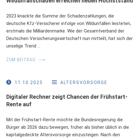
Wildunfallschäden erreichen neuen Höchststand
2023 knackte die Summe der Schadenzahlungen, die
deutsche Kfz-Versicherer infolge von Wildunfällen leisteten,
erstmals die Milliardenmarke. Wie der Gesamtverband der
Deutschen Versicherungswirtschaft nun mitteilt, hat sich der
unselige Trend …
ZUM BEITRAG
⟶
11.10.2025
ALTERSVORSORGE
Digitaler Rechner zeigt Chancen der Frühstart-
Rente auf
Mit der Frühstart-Rente möchte die Bundesregierung die
Bürger ab 2026 dazu bewegen, früher als bisher üblich in die
kapitalgedeckte Altersvorsorge einzusteigen. Nach den