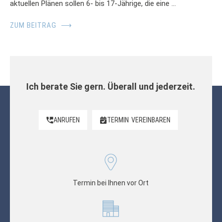
aktuellen Plänen sollen 6- bis 17-Jährige, die eine …
ZUM BEITRAG
⟶
Ich berate Sie gern. Überall und jederzeit.
ANRUFEN
TERMIN
VEREINBAREN
Termin bei Ihnen vor Ort